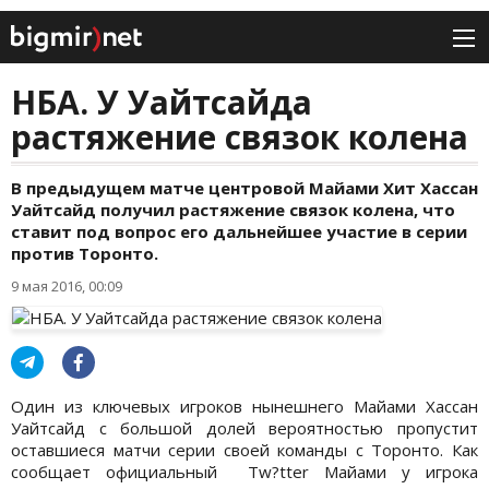
НБА. У Уайтсайда
растяжение связок колена
В предыдущем матче центровой Майами Хит Хассан
Уайтсайд получил растяжение связок колена, что
ставит под вопрос его дальнейшее участие в серии
против Торонто.
9 мая 2016, 00:09
Один из ключевых игроков нынешнего Майами Хассан
Уайтсайд с большой долей вероятностью пропустит
оставшиеся матчи серии своей команды с Торонто. Как
сообщает официальный Tw?tter Майами у игрока