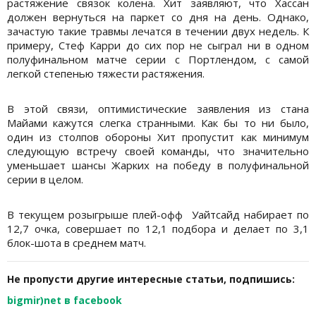
растяжение связок колена. Хит заявляют, что Хассан
должен вернуться на паркет со дня на день. Однако,
зачастую такие травмы лечатся в течении двух недель. К
примеру, Стеф Карри до сих пор не сыграл ни в одном
полуфинальном матче серии с Портлендом, с самой
легкой степенью тяжести растяжения.
В этой связи, оптимистические заявления из стана
Майами кажутся слегка странными. Как бы то ни было,
один из столпов обороны Хит пропустит как минимум
следующую встречу своей команды, что значительно
уменьшает шансы Жарких на победу в полуфинальной
серии в целом.
В текущем розыгрыше плей-офф Уайтсайд набирает по
12,7 очка, совершает по 12,1 подбора и делает по 3,1
блок-шота в среднем матч.
Не пропусти другие интересные статьи, подпишись:
bigmir)net в facebook