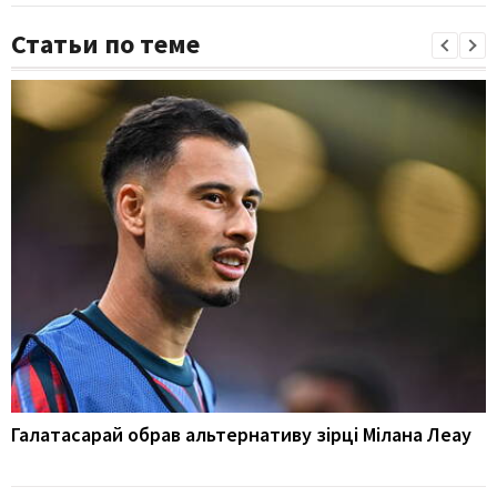
Статьи по теме
Галатасарай обрав альтернативу зірці Мілана Леау