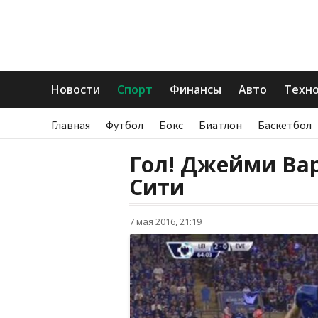
Новости
Спорт
Финансы
Авто
Техн
Главная
Футбол
Бокс
Биатлон
Баскетбол
Гол! Джейми Вард
Сити
7 мая 2016, 21:19