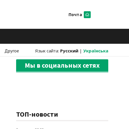
Почта
Искать
Другое
Язык сайта:
Русский
|
Українська
Мы в социальных сетях
ТОП-новости