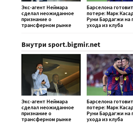
Экс-агент Неймара
Барселона готовит
сделал неожиданное
потере: Марк Каса
признание о
Руни Бардагжи на 
трансферном рынке
ухода из клуба
Внутри sport.bigmir.net
Экс-агент Неймара
Барселона готовит
сделал неожиданное
потере: Марк Каса
признание о
Руни Бардагжи на 
трансферном рынке
ухода из клуба