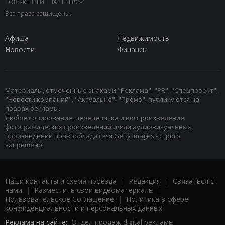
ТОВ «КЕПРЕЙТ ПАРТНЕРС».
Все права защищены.
Афиша
Недвижимость
Новости
Финансы
Материалы, отмеченные знаками "Реклама", "PR", "Спецпроект",
"Новости компаний", "Актуально", "Промо", публикуются на
правах рекламы.
Любое копирование, перепечатка и воспроизведение
фотографических произведений и/или аудиовизуальных
произведений правообладателя Getty Images - строго
запрещено.
Наши контакты и схема проезда
|
Редакция
|
Связаться с
нами
|
Разместить свои видеоматериалы
|
Пользовательское Соглашение
|
Политика в сфере
конфиденциальности и персональных данных
Реклама на сайте:
Отдел продаж digital рекламы