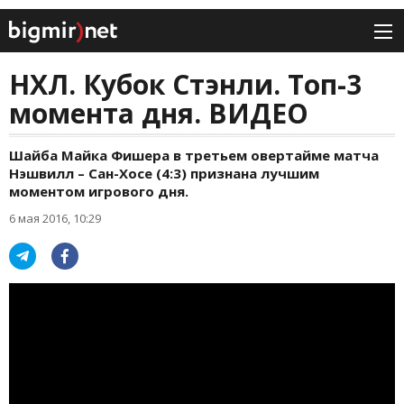
НХЛ. Кубок Стэнли. Топ-3
момента дня. ВИДЕО
Шайба Майка Фишера в третьем овертайме матча
Нэшвилл – Сан-Хосе (4:3) признана лучшим
моментом игрового дня.
6 мая 2016, 10:29