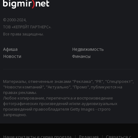
© 2000-2024,
ТОВ «КЕПРЕЙТ ПАРТНЕРС».
Все права защищены.
Афиша
Недвижимость
Новости
Финансы
Материалы, отмеченные знаками "Реклама", "PR", "Спецпроект",
"Новости компаний", "Актуально", "Промо", публикуются на
правах рекламы.
Любое копирование, перепечатка и воспроизведение
фотографических произведений и/или аудиовизуальных
произведений правообладателя Getty Images - строго
запрещено.
Наши контакты и схема проезда
|
Редакция
|
Связаться с