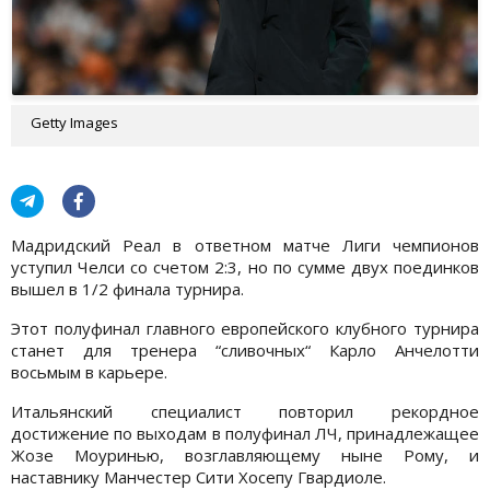
Getty Images
Мадридский Реал в ответном матче Лиги чемпионов
уступил Челси со счетом 2:3, но по сумме двух поединков
вышел в 1/2 финала турнира.
Этот полуфинал главного европейского клубного турнира
станет для тренера “сливочных“ Карло Анчелотти
восьмым в карьере.
Итальянский специалист повторил рекордное
достижение по выходам в полуфинал ЛЧ, принадлежащее
Жозе Моуринью, возглавляющему ныне Рому, и
наставнику Манчестер Сити Хосепу Гвардиоле.