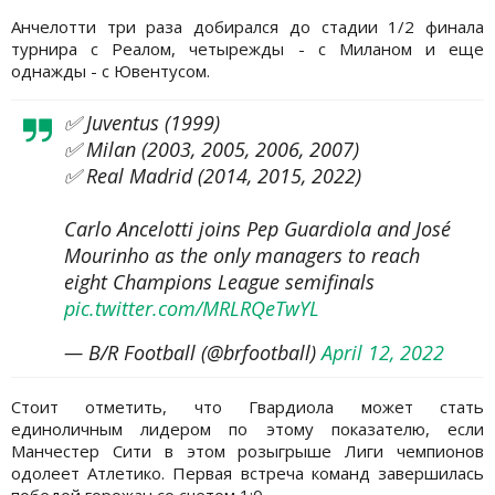
Анчелотти три раза добирался до стадии 1/2 финала
турнира с Реалом, четырежды - с Миланом и еще
однажды - с Ювентусом.
✅ Juventus (1999)
✅ Milan (2003, 2005, 2006, 2007)
✅ Real Madrid (2014, 2015, 2022)
Carlo Ancelotti joins Pep Guardiola and José
Mourinho as the only managers to reach
eight Champions League semifinals
pic.twitter.com/MRLRQeTwYL
— B/R Football (@brfootball)
April 12, 2022
Стоит отметить, что Гвардиола может стать
единоличным лидером по этому показателю, если
Манчестер Сити в этом розыгрыше Лиги чемпионов
одолеет Атлетико. Первая встреча команд завершилась
победой горожан со счетом 1:0.