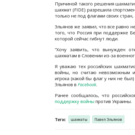
Причиной такого решения шахматис
шахмат (FIDE) разрешила спортсмен
только не под флагами своих стран,
Эльянов же заявил, что все равно н
того, что Россия при поддержке Бе
которой сейчас гибнут люди.
“Хочу заявить, что вынужден от
шахматам в Словении из-за военног
Я уважаю тех российских шахматис
войны, но считаю невозможным иг
игрока (какой бы флаг у них не был)
Эльянов в
Facebook
.
Ранее сообщалось, что российск
поддержку войны
против Украины.
Теги:
шахматы
Павел Эльянов