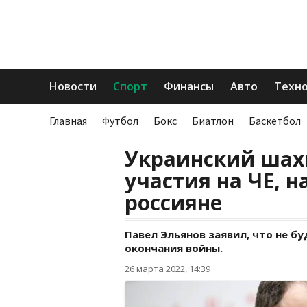
Новости
Спорт
Финансы
Авто
Техн
Главная
Футбол
Бокс
Биатлон
Баскетбол
Украинский шахм
участия на ЧЕ, 
россияне
Павел Эльянов заявил, что не б
окончания войны.
26 марта 2022, 14:39