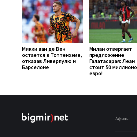
Микки ван де Вен
Милан отвергает
остается в Тоттенхэме,
предложение
отказав Ливерпулю и
Галатасарая: Леан
Барселоне
стоит 50 миллионо
евро!
Афиша