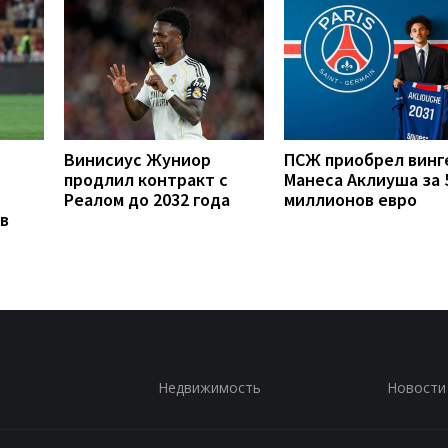
Винисиус Жуниор
ПСЖ приобрел винг
продлил контракт с
Манеса Аклиуша за 
Реалом до 2032 года
миллионов евро
в
Недвижимость
Новости