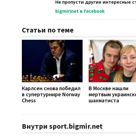
Не пропусти другие интересные с
bigmir)net в facebook
Статьи по теме
Карлсен снова победил
В Москве нашли
в супертурнире Norway
мертвым украинск
Chess
шахматиста
Внутри sport.bigmir.net