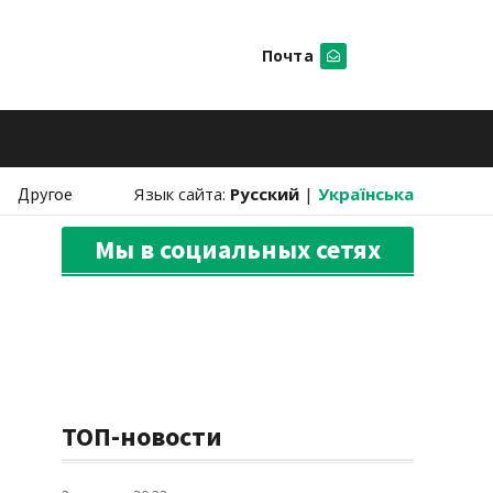
Почта
Искать
Другое
Язык сайта:
Русский
|
Українська
Мы в социальных сетях
ТОП-новости