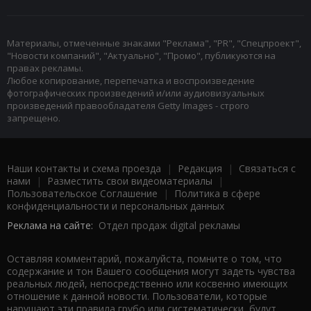
Материалы, отмеченные знаками "Реклама", "PR", "Спецпроект",
"Новости компаний", "Актуально", "Промо", публикуются на
правах рекламы.
Любое копирование, перепечатка и воспроизведение
фотографических произведений и/или аудиовизуальных
произведений правообладателя Getty Images - строго
запрещено.
Наши контакты и схема проезда
|
Редакция
|
Связаться с
нами
|
Разместить свои видеоматериалы
|
Пользовательское Соглашение
|
Политика в сфере
конфиденциальности и персональных данных
Реклама на сайте:
Отдел продаж digital рекламы
Оставляя комментарий, пожалуйста, помните о том, что
содержание и тон Вашего сообщения могут задеть чувства
реальных людей, непосредственно или косвенно имеющих
отношение к данной новости. Пользователи, которые
нарушают эти правила грубо или систематически, будут