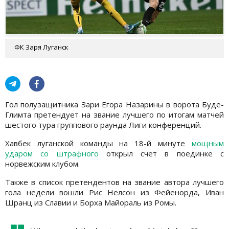
ФК Заря Луганск
Гол полузащитника Зари Егора Назарины в ворота Буде-
Глимта претендует на звание лучшего по итогам матчей
шестого тура группового раунда Лиги конференций.
Хавбек луганской команды на 18-й минуте
мощным
ударом со штрафного
открыл счет в поединке с
норвежским клубом.
Также в список претендентов на звание автора лучшего
гола недели вошли Рис Нелсон из Фейенорда, Иван
Шранц из Славии и Борха Майораль из Ромы.