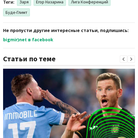
Теги:
Заря
Егор Назарина
Лига Конференций
Буде-Глимт
Не пропусти другие интересные статьи, подпишись:
bigmir)net в facebook
Статьи по теме