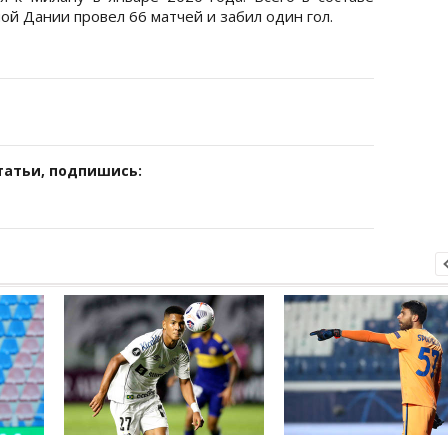
ой Дании провел 66 матчей и забил один гол.
татьи, подпишись: