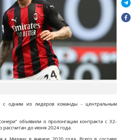
о с одним из лидеров команды - центральным
сонери“ объявили о пролонгации контракта с 32-
 рассчитан до июня 2024 года.
 к Милану в январе 2020 года. Всего в составе