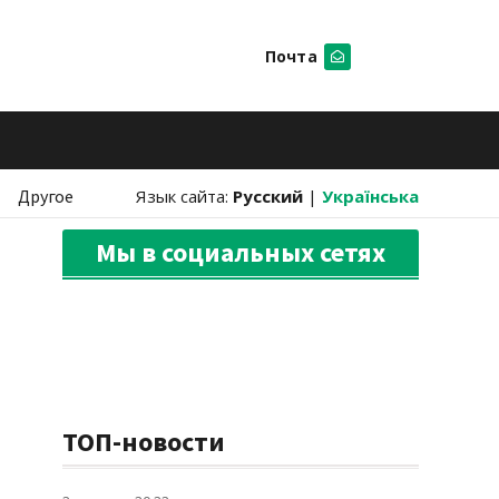
Почта
Искать
Другое
Язык сайта:
Русский
|
Українська
Мы в социальных сетях
ТОП-новости