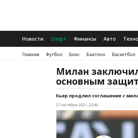
Новости
Спорт
Финансы
Авто
Техн
Главная
Футбол
Бокс
Биатлон
Баскетбол
Милан заключил
основным защи
Кьер продлил соглашение с мил
27 октября 2021, 23:45