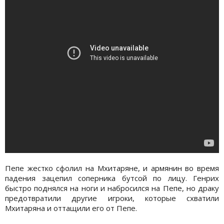
Пепе жестко сфолил на Мхитаряне, и армянин во время
падения зацепил соперника бутсой по лицу. Генрих
быстро поднялся на ноги и набросился на Пепе, но драку
предотвратили другие игроки, которые схватили
Мхитаряна и оттащили его от Пепе.