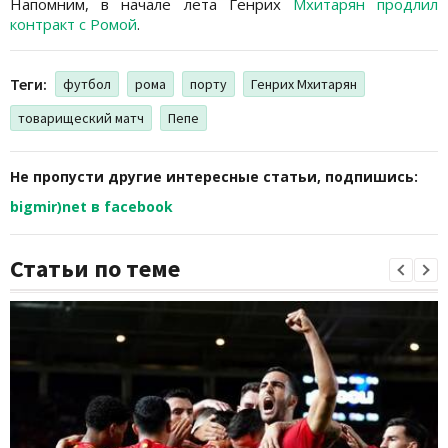
Напомним, в начале лета Генрих
Мхитарян продлил
контракт с Ромой
.
Теги:
футбол
рома
порту
Генрих Мхитарян
товарищеский матч
Пепе
Не пропусти другие интересные статьи, подпишись:
bigmir)net в facebook
Статьи по теме