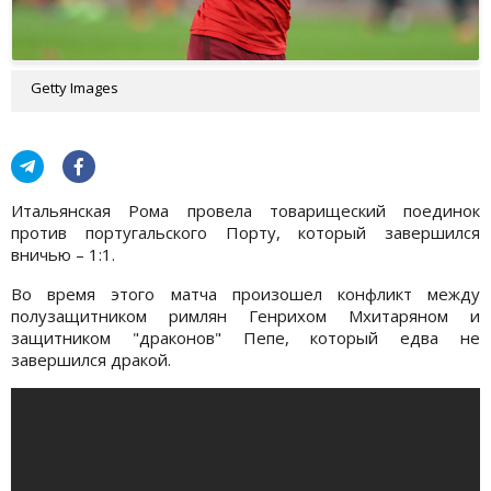
Getty Images
Итальянская Рома провела товарищеский поединок
против португальского Порту, который завершился
вничью – 1:1.
Во время этого матча произошел конфликт между
полузащитником римлян Генрихом Мхитаряном и
защитником "драконов" Пепе, который едва не
завершился дракой.