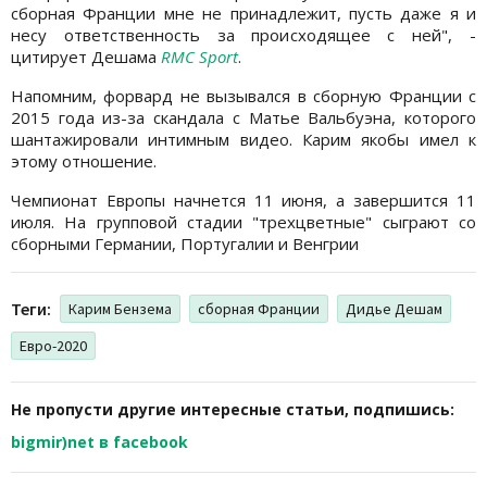
сборная Франции мне не принадлежит, пусть даже я и
несу ответственность за происходящее с ней", -
цитирует Дешама
RMC Sport
.
Напомним, форвард не вызывался в сборную Франции с
2015 года из-за скандала с Матье Вальбуэна, которого
шантажировали интимным видео. Карим якобы имел к
этому отношение.
Чемпионат Европы начнется 11 июня, а завершится 11
июля. На групповой стадии "трехцветные" сыграют со
сборными Германии, Португалии и Венгрии
Теги:
Карим Бензема
сборная Франции
Дидье Дешам
Евро-2020
Не пропусти другие интересные статьи, подпишись:
bigmir)net в facebook