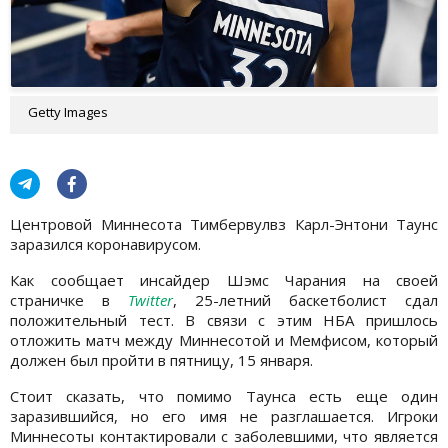
Getty Images
Центровой Миннесота Тимбервулвз Карл-Энтони Таунс
заразился коронавирусом.
Как сообщает инсайдер Шэмс Чарания на своей
страничке в
Twitter
, 25-летний баскетболист сдал
положительный тест. В связи с этим НБА пришлось
отложить матч между Миннесотой и Мемфисом, который
должен был пройти в пятницу, 15 января.
Стоит сказать, что помимо Таунса есть еще один
заразившийся, но его имя не разглашается. Игроки
Миннесоты контактировали с заболевшими, что является