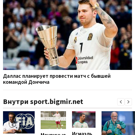
Даллас планирует провести матч с бывшей
командой Дончича
Внутри sport.bigmir.net
Исмаэль
Моуринью