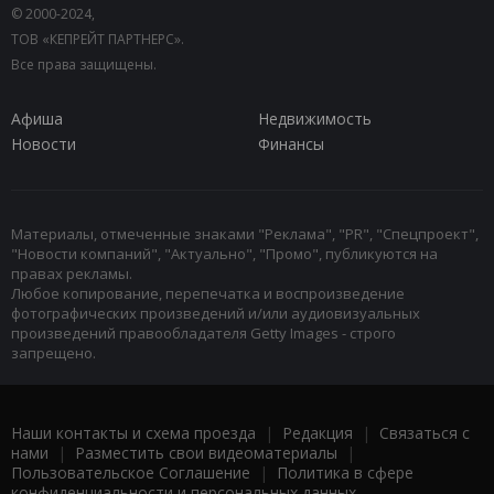
© 2000-2024,
ТОВ «КЕПРЕЙТ ПАРТНЕРС».
Все права защищены.
Афиша
Недвижимость
Новости
Финансы
Материалы, отмеченные знаками "Реклама", "PR", "Спецпроект",
"Новости компаний", "Актуально", "Промо", публикуются на
правах рекламы.
Любое копирование, перепечатка и воспроизведение
фотографических произведений и/или аудиовизуальных
произведений правообладателя Getty Images - строго
запрещено.
Наши контакты и схема проезда
|
Редакция
|
Связаться с
нами
|
Разместить свои видеоматериалы
|
Пользовательское Соглашение
|
Политика в сфере
конфиденциальности и персональных данных