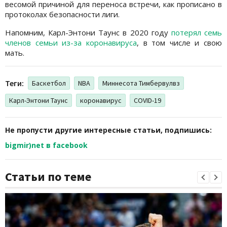
весомой причиной для переноса встречи, как прописано в
протоколах безопасности лиги.
Напомним, Карл-Энтони Таунс в 2020 году
потерял семь
членов семьи из-за коронавируса
, в том числе и свою
мать.
Теги:
Баскетбол
NBA
Миннесота Тимбервулвз
Карл-Энтони Таунс
коронавирус
COVID-19
Не пропусти другие интересные статьи, подпишись:
bigmir)net в facebook
Статьи по теме