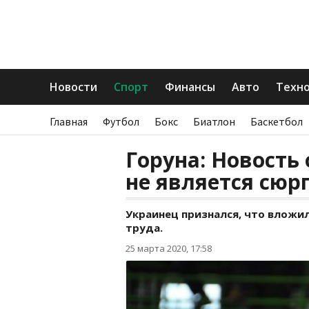
Новости
Спорт
Финансы
Авто
Техн
Главная
Футбол
Бокс
Биатлон
Баскетбол
Горуна: Новость
не является сю
Украинец признался, что вложил
труда.
25 марта 2020, 17:58