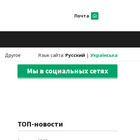
Почта
Искать
Другое
Язык сайта:
Русский
|
Українська
Мы в социальных сетях
ТОП-новости