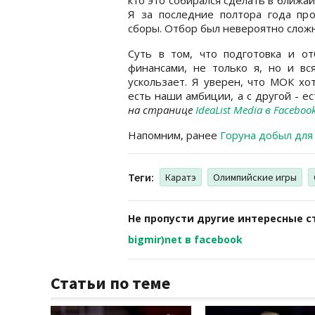
Я за последние полтора года пр
сборы. Отбор был невероятно сложн
Суть в том, что подготовка и о
финансами, не только я, но и вс
ускользает. Я уверен, что МОК хо
есть наши амбиции, а с другой - е
на странице
IdeaList Media в Facebook
Напомним, ранее
Горуна добыл для
Теги:
Каратэ
Олимпийские игры
Не пропусти другие интересные с
bigmir)net в facebook
Статьи по теме