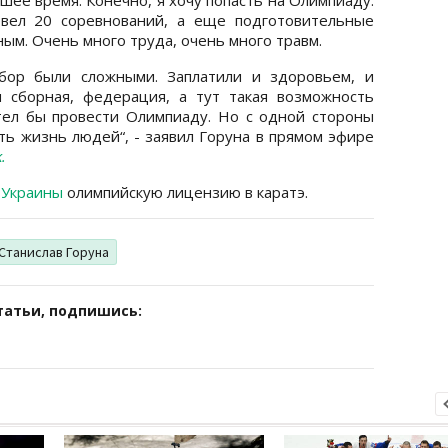
овел 20 соревнований, а еще подготовительные
ым. Очень много труда, очень много травм.
тбор были сложными. Заплатили и здоровьем, и
я сборная, федерация, а тут такая возможность
тел бы провести Олимпиаду. Но с одной стороны
сть жизнь людей“, - заявил Горуна в прямом эфире
.
 Украины
олимпийскую лицензию в каратэ.
Станислав Горуна
татьи, подпишись: