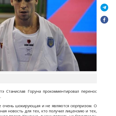
тэ Станислав Горуна прокомментировал перенос
.
е очень шокирующая и не являются сюрпризом. О
ная новость для тех, кто получил лицензию и тех,
шее время. Конечно, я хочу попасть на Олимпиаду.