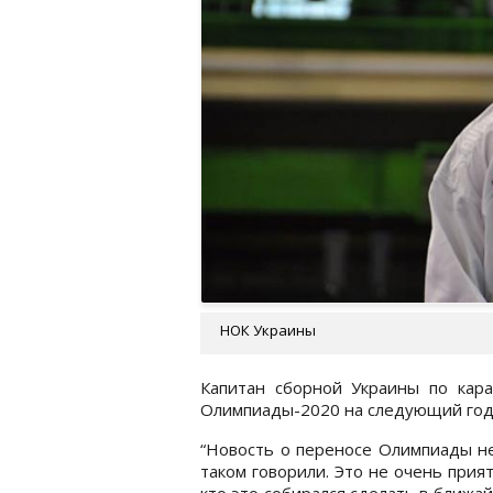
НОК Украины
Капитан сборной Украины по кара
Олимпиады-2020 на следующий год
“Новость о переносе Олимпиады н
таком говорили. Это не очень прият
кто это собирался сделать в ближай