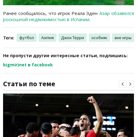
Ранее сообщалось, что игрок Реала Эден
Азар обзавелся
роскошной недвижимостью в Испании
.
Теги:
футбол
Англия
Джон Терри
особняк
вне игры
Не пропусти другие интересные статьи, подпишись:
bigmir)net в facebook
Статьи по теме