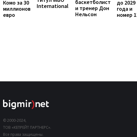
баскетболист
до 2029
Комо за 30
International
и тренер Дон
года и
миллионов
Нельсон
номер 1
евро
© 2000-2024,
ТОВ «КЕПРЕЙТ ПАРТНЕРС».
Все права защищены.