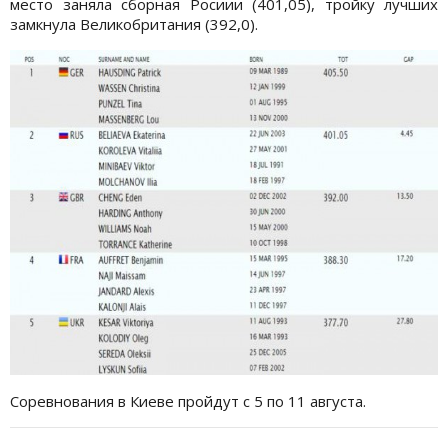
место заняла сборная Росиии (401,05), тройку лучших
замкнула Великобритания (392,0).
Соревнования в Киеве пройдут с 5 по 11 августа.