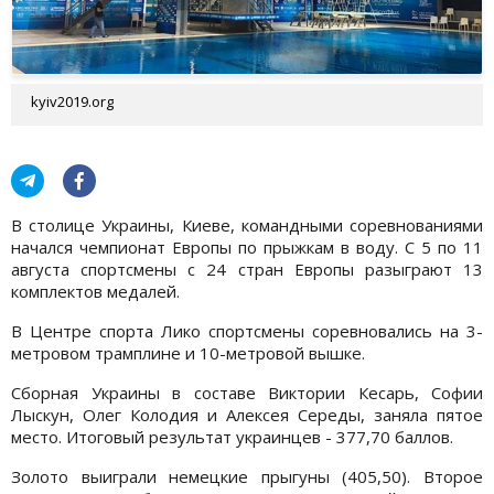
kyiv2019.org
В столице Украины, Киеве, командными соревнованиями
начался чемпионат Европы по прыжкам в воду. С 5 по 11
августа спортсмены с 24 стран Европы разыграют 13
комплектов медалей.
В Центре спорта Лико спортсмены соревновались на 3-
метровом трамплине и 10-метровой вышке.
Сборная Украины в составе Виктории Кесарь, Софии
Лыскун, Олег Колодия и Алексея Середы, заняла пятое
место. Итоговый результат украинцев - 377,70 баллов.
Золото выиграли немецкие прыгуны (405,50). Второе