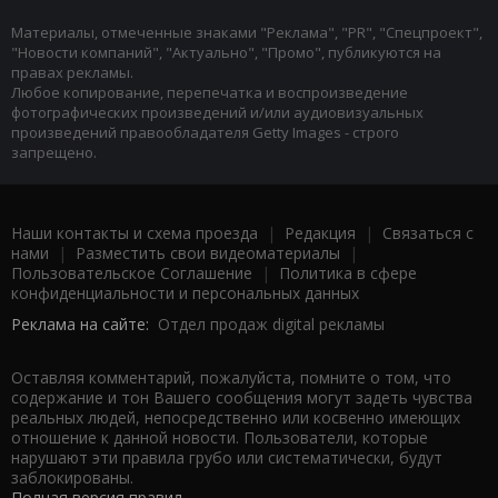
Материалы, отмеченные знаками "Реклама", "PR", "Спецпроект",
"Новости компаний", "Актуально", "Промо", публикуются на
правах рекламы.
Любое копирование, перепечатка и воспроизведение
фотографических произведений и/или аудиовизуальных
произведений правообладателя Getty Images - строго
запрещено.
Наши контакты и схема проезда
|
Редакция
|
Связаться с
нами
|
Разместить свои видеоматериалы
|
Пользовательское Соглашение
|
Политика в сфере
конфиденциальности и персональных данных
Реклама на сайте:
Отдел продаж digital рекламы
Оставляя комментарий, пожалуйста, помните о том, что
содержание и тон Вашего сообщения могут задеть чувства
реальных людей, непосредственно или косвенно имеющих
отношение к данной новости. Пользователи, которые
нарушают эти правила грубо или систематически, будут
заблокированы.
Полная версия правил