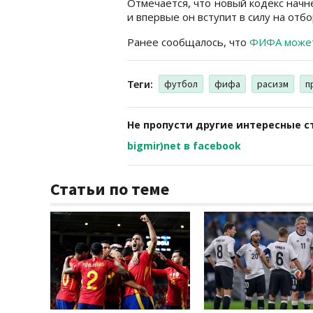
Отмечается, что новый кодекс нач
и впервые он вступит в силу на отб
Ранее сообщалось, что
ФИФА может
Теги:
футбол
фифа
расизм
п
Не пропусти другие интересные с
bigmir)net в facebook
Статьи по теме