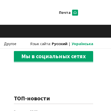
Почта
Искать
Другое
Язык сайта:
Русский
|
Українська
Мы в социальных сетях
ТОП-новости