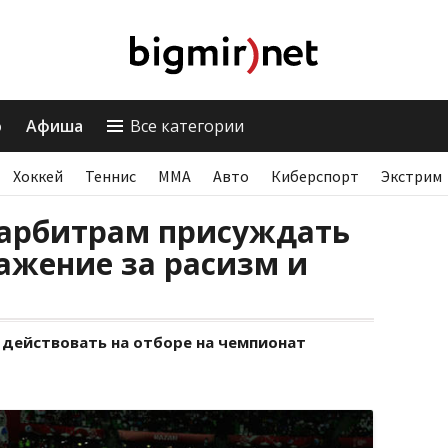
о
Афиша
Все категории
Хоккей
Теннис
ММА
Авто
Киберспорт
Экстрим
арбитрам присуждать
ажение за расизм и
 действовать на отборе на чемпионат