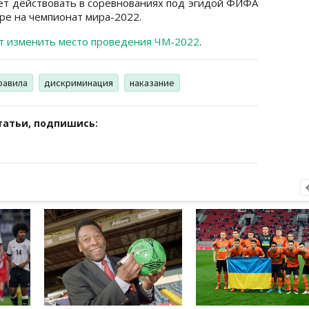
нет действовать в соревнованиях под эгидой ФИФА
оре на чемпионат мира-2022.
 изменить место проведения ЧМ-2022
.
равила
дискриминация
наказание
татьи, подпишись: