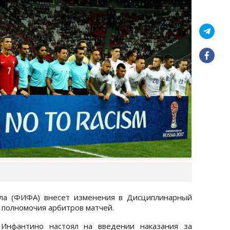
ла (ФИФА) внесет изменения в Дисциплинарный
 полномочия арбитров матчей.
Инфантино настоял на введении наказания за