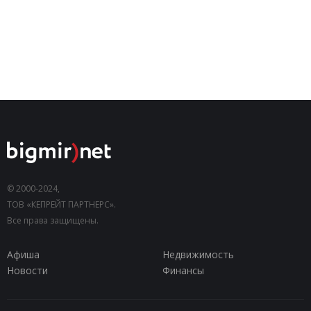
© 2000-2024,
ТОВ «КЕПРЕЙТ ПАРТНЕРС».
Все права защищены.
Афиша
Недвижимость
Новости
Финансы