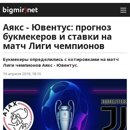
Аякс - Ювентус: прогноз
букмекеров и ставки на
матч Лиги чемпионов
Букмекеры определились с котировками на матч
Лиги чемпионов Аякс - Ювентус.
10 апреля 2019, 18:10