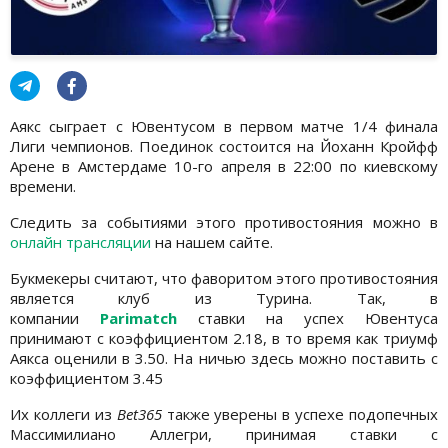
Аякс сыграет с Ювентусом в первом матче 1/4 финала
Лиги чемпионов. Поединок состоится на Йоханн Кройфф
Арене в Амстердаме 10-го апреля в 22:00 по киевскому
времени.
Следить за событиями этого противостояния можно в
онлайн трансляции
на нашем сайте.
Букмекеры считают, что фаворитом этого противостояния
является клуб из Турина. Так, в
компании
Parimatch
ставки на успех Ювентуса
принимают с коэффициентом 2.18, в то время как триумф
Аякса оценили в 3.50. На ничью здесь можно поставить с
коэффициентом 3.45
Их коллеги из
Bet365
также уверены в успехе подопечных
Массимилиано Аллегри, принимая ставки с