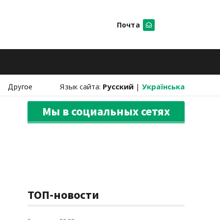
Почта
Искать
Другое
Язык сайта:
Русский
|
Українська
Мы в социальных сетях
ТОП-новости