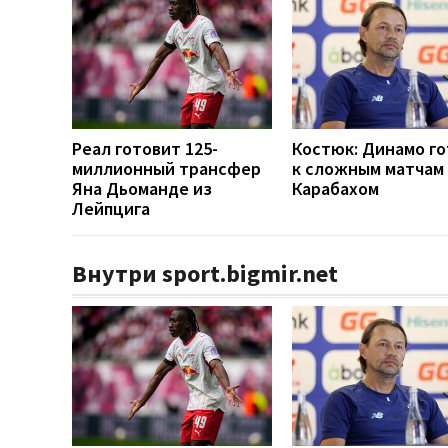
Реал готовит 125-
Костюк: Динамо г
миллионный трансфер
к сложным матчам 
Яна Дьоманде из
Карабахом
Лейпцига
Внутри sport.bigmir.net