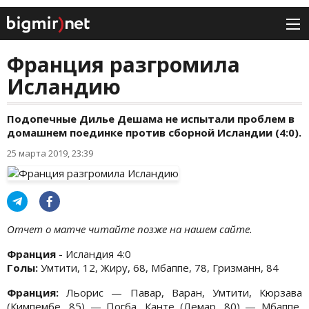
Франция разгромила
Исландию
Подопечные Дилье Дешама не испытали проблем в
домашнем поединке против сборной Исландии (4:0).
25 марта 2019, 23:39
Отчет о матче читайте позже на нашем сайте.
Франция
- Исландия 4:0
Голы:
Умтити, 12, Жиру, 68, Мбаппе, 78, Гризманн, 84
Франция:
Льорис — Павар, Варан, Умтити, Кюрзава
(Кимпембе, 85) — Погба, Канте (Лемар, 80) — Мбаппе,