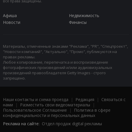
Все права защищены.
Афиша
Недвижимость
Новости
Финансы
Материалы, отмеченные знаками "Реклама", "PR", "Спецпроект",
"Новости компаний", "Актуально", "Промо", публикуются на
правах рекламы.
Любое копирование, перепечатка и воспроизведение
фотографических произведений и/или аудиовизуальных
произведений правообладателя Getty Images - строго
запрещено.
Наши контакты и схема проезда
|
Редакция
|
Связаться с
нами
|
Разместить свои видеоматериалы
|
Пользовательское Соглашение
|
Политика в сфере
конфиденциальности и персональных данных
Реклама на сайте:
Отдел продаж digital рекламы