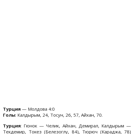
Турция
— Молдова 4:0
Голы
: Калдырым, 24, Тосун, 26, 57, Айхан, 70.
Турция
: Гюнок — Челик, Айхан, Демирал, Калдырым —
Текдемир, Токез (Белезоглу, 84), Тюрюч (Караджа, 78)