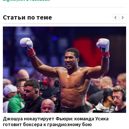
Статьи по теме
Джошуа нокаутирует Фьюри: команда Усика
готовит боксера к грандиозному бою