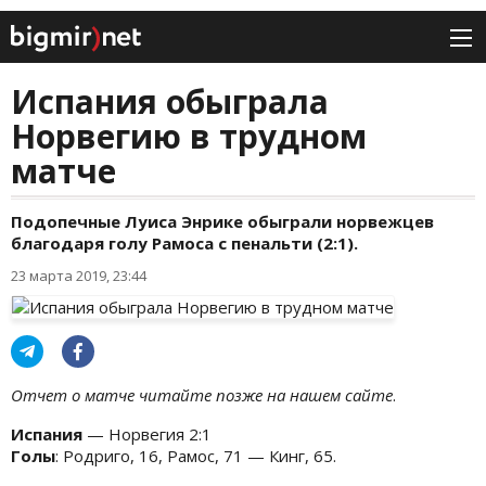
Испания обыграла
Норвегию в трудном
матче
Подопечные Луиса Энрике обыграли норвежцев
благодаря голу Рамоса с пенальти (2:1).
23 марта 2019, 23:44
Отчет о матче читайте позже на нашем сайте
.
Испания
— Норвегия 2:1
Голы
: Родриго, 16, Рамос, 71 — Кинг, 65.