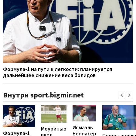
Формула-1 на пути к легкости: планируется
дальнейшее снижение веса болидов
Внутри sport.bigmir.net
Исмаэль
Моуринью
Формула-1
Беннасер
ввел
Перестановк