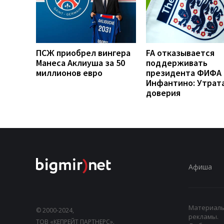
ПСЖ приобрел вингера
FA отказывается
Манеса Аклиуша за 50
поддерживать
миллионов евро
президента ФИФА
Инфантино: Утрат
доверия
Афиша
Материалы,
© 2000-2024,
рекламы.
ТОВ «КЕПРЕЙТ ПАРТНЕРС».