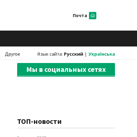
Почта
Искать
Другое
Язык сайта:
Русский
|
Українська
Мы в социальных сетях
ТОП-новости