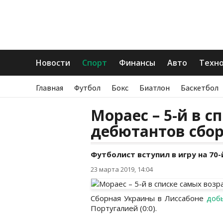
Новости
Спорт
Финансы
Авто
Техн
Главная
Футбол
Бокс
Биатлон
Баскетбол
Мораес – 5-й в 
дебютантов сбо
Футболист вступил в игру на 70-
23 марта 2019, 14:04
Сборная Украины в Лиссабоне
доб
Португалией (0:0).