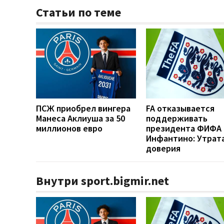
Статьи по теме
ПСЖ приобрел вингера
FA отказывается
Манеса Аклиуша за 50
поддерживать
миллионов евро
президента ФИФА
Инфантино: Утрат
доверия
Внутри sport.bigmir.net