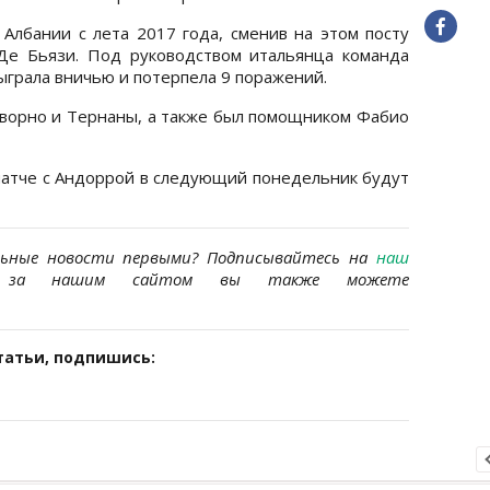
 Албании с лета 2017 года, сменив на этом посту
Де Бьязи. Под руководством итальянца команда
ыграла вничью и потерпела 9 поражений.
иворно и Тернаны, а также был помощником Фабио
атче с Андоррой в следующий понедельник будут
льные новости первыми? Подписывайтесь на
наш
за нашим сайтом вы также можете
татьи, подпишись: