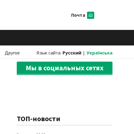
Почта
Искать
Другое
Язык сайта:
Русский
|
Українська
Мы в социальных сетях
ТОП-новости