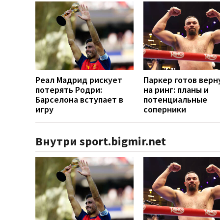
Реал Мадрид рискует
Паркер готов верн
потерять Родри:
на ринг: планы и
Барселона вступает в
потенциальные
игру
соперники
Внутри sport.bigmir.net