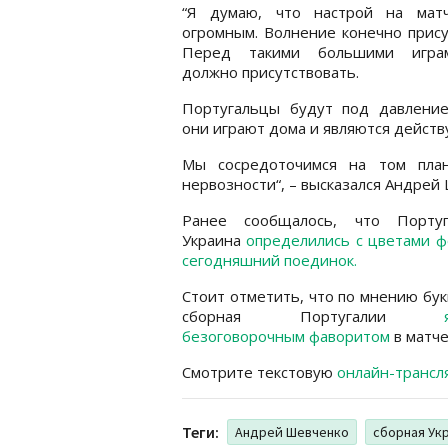
“Я думаю, что настрой на мат
огромным. Волнение конечно прису
Перед такими большими игра
должно присутствовать.
Португальцы будут под давление
они играют дома и являются дейст
Мы сосредоточимся на том план
нервозности“, – высказался Андрей
Ранее сообщалось, что Порту
Украина
определились с цветами 
сегодняшний поединок.
Стоит отметить, что по мнению бу
сборная Португалии
безоговорочным фаворитом
в матче
Смотрите текстовую
онлайн-трансл
Теги:
Андрей Шевченко
сборная Ук