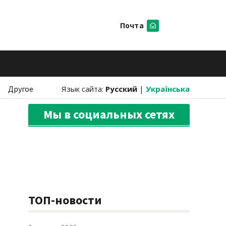
Почта
Искать
Другое
Язык сайта:
Русский
|
Українська
Мы в социальных сетях
ТОП-новости