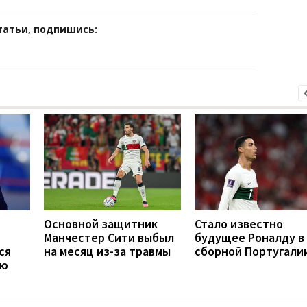
татьи, подпишись:
Основной защитник
Стало известно
Манчестер Сити выбыл
будущее Роналду в
ся
на месяц из-за травмы
сборной Португали
ую