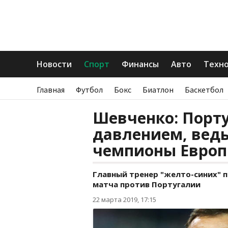
Новости
Спорт
Финансы
Авто
Техн
Главная
Футбол
Бокс
Биатлон
Баскетбол
Шевченко: Порт
давлением, вед
чемпионы Евро
Главный тренер "желто-синих"
матча против Португалии
22 марта 2019, 17:15