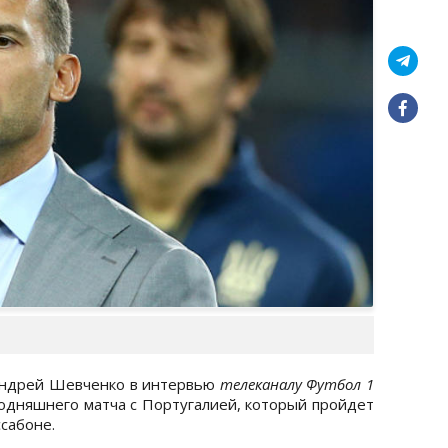
Андрей Шевченко в интервью
телеканалу Футбол 1
годняшнего матча с Португалией, который пройдет
ссабоне.