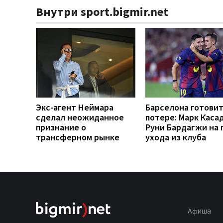
Внутри sport.bigmir.net
Экс-агент Неймара
Барселона готовит
сделал неожиданное
потере: Марк Каса
признание о
Руни Бардагжи на 
трансферном рынке
ухода из клуба
Афиша