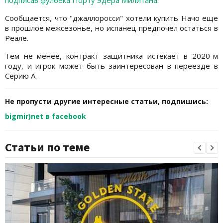
подписав фулбека Порту Эдера Милитана.
Сообщается, что "джаллоросси" хотели купить Начо еще
в прошлое межсезонье, но испанец предпочел остаться в
Реале.
Тем не менее, контракт защитника истекает в 2020-м
году, и игрок может быть заинтересован в переезде в
Серию А.
Не пропусти другие интересные статьи, подпишись:
bigmir)net в facebook
Статьи по теме