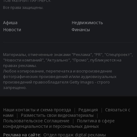
ТОВ «КЕПРЕЙТ ПАРТНЕРС».
Все права защищены.
Афиша
Недвижимость
Новости
Финансы
Материалы, отмеченные знаками "Реклама", "PR", "Спецпроект",
"Новости компаний", "Актуально", "Промо", публикуются на
правах рекламы.
Любое копирование, перепечатка и воспроизведение
фотографических произведений и/или аудиовизуальных
произведений правообладателя Getty Images - строго
запрещено.
Наши контакты и схема проезда
|
Редакция
|
Связаться с
нами
|
Разместить свои видеоматериалы
|
Пользовательское Соглашение
|
Политика в сфере
конфиденциальности и персональных данных
Реклама на сайте:
Отдел продаж digital рекламы