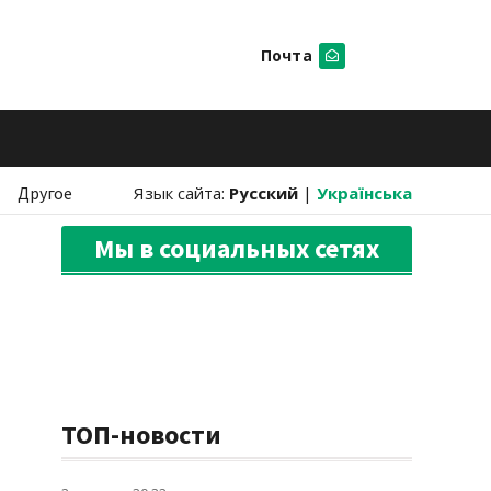
Почта
Искать
Другое
Язык сайта:
Русский
|
Українська
Мы в социальных сетях
ТОП-новости