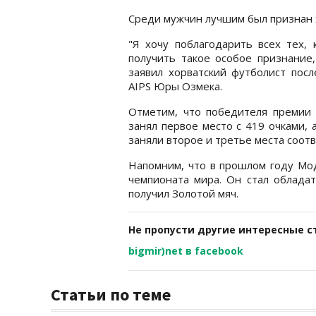
Среди мужчин лучшим был признан 
"Я хочу поблагодарить всех тех, 
получить такое особое признание,
заявил хорватский футболист посл
AIPS Юры Озмека.
Отметим, что победителя премии 
занял первое место с 419 очками,
заняли второе и третье места соотв
Напомним, что в прошлом году Мо
чемпионата мира. Он стал облада
получил Золотой мяч.
Не пропусти другие интересные с
bigmir)net в facebook
Статьи по теме