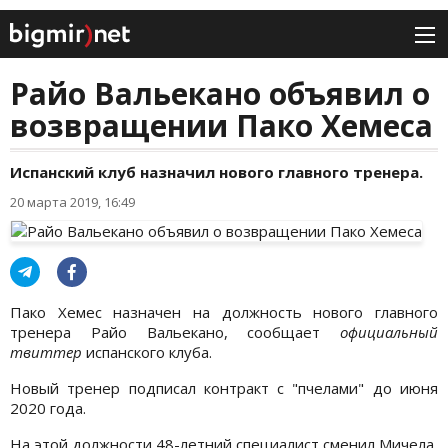
Райо Вальекано объявил о
возвращении Пако Хемеса
Испанский клуб назначил нового главного тренера.
20 марта 2019, 16:49
Пако Хемес назначен на должность нового главного
тренера Райо Вальекано, сообщает
официальный
твиттер
испанского клуба.
Новый тренер подписал контракт с "пчелами" до июня
2020 года.
На этой должности 48-летний специалист сменил Мичела,