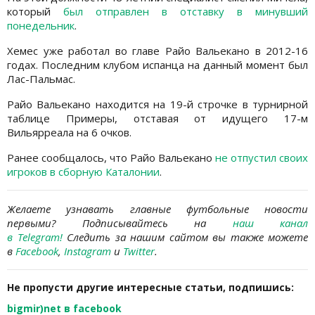
который
был отправлен в отставку в минувший
понедельник
.
Хемес уже работал во главе Райо Вальекано в 2012-16
годах. Последним клубом испанца на данный момент был
Лас-Пальмас.
Райо Вальекано находится на 19-й строчке в турнирной
таблице Примеры, отставая от идущего 17-м
Вильярреала на 6 очков.
Ранее сообщалось, что Райо Вальекано
не отпустил своих
игроков в сборную Каталонии
.
Желаете узнавать
главные футбольные новости
первыми? Подписывайтесь на
наш канал
в Telegram
!
Следить за нашим сайтом вы также можете
в
Facebook
,
Instagram
и
Twitter
.
Не пропусти другие интересные статьи, подпишись:
bigmir)net в facebook