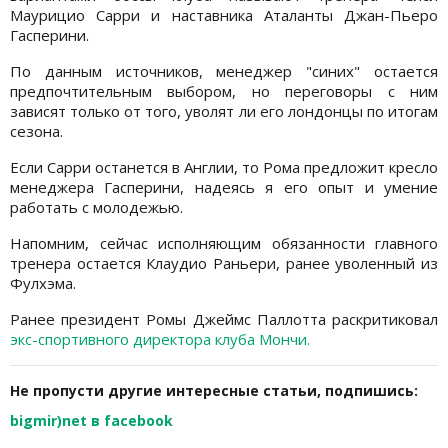
Маурицио Сарри и наставника Аталанты Джан-Пьеро
Гасперини.
По данным источников, менеджер "синих" остается
предпочтительным выбором, но переговоры с ним
зависят только от того, уволят ли его лондонцы по итогам
сезона.
Если Сарри останется в Англии, то Рома предложит кресло
менеджера Гасперини, надеясь я его опыт и умение
работать с молодежью.
Напомним, сейчас исполняющим обязанности главного
тренера остается Клаудио Раньери, ранее уволенный из
Фулхэма.
Ранее президент Ромы Джеймс Паллотта раскритиковал
экс-спортивного директора клуба Мончи.
Не пропусти другие интересные статьи, подпишись:
bigmir)net в facebook