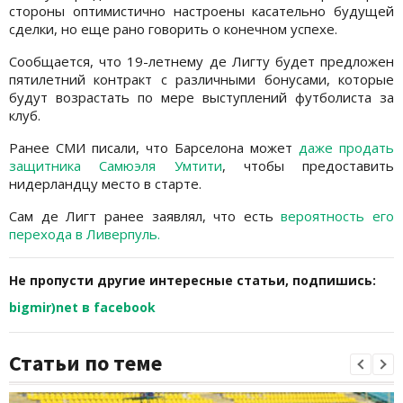
стороны оптимистично настроены касательно будущей
сделки, но еще рано говорить о конечном успехе.
Сообщается, что 19-летнему де Лигту будет предложен
пятилетний контракт с различными бонусами, которые
будут возрастать по мере выступлений футболиста за
клуб.
Ранее СМИ писали, что Барселона может
даже продать
защитника Самюэля Умтити
, чтобы предоставить
нидерландцу место в старте.
Сам де Лигт ранее заявлял, что есть
вероятность его
перехода в Ливерпуль.
Не пропусти другие интересные статьи, подпишись:
bigmir)net в facebook
Статьи по теме