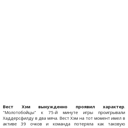
Вест Хэм вынужденно проявил характер
.
"Молотобойцы" к 75-й минуте игры проигрывали
Хаддерсфилду в два мяча. Вест Хэм на тот момент имел в
активе 39 очков и команда потеряла как таковую