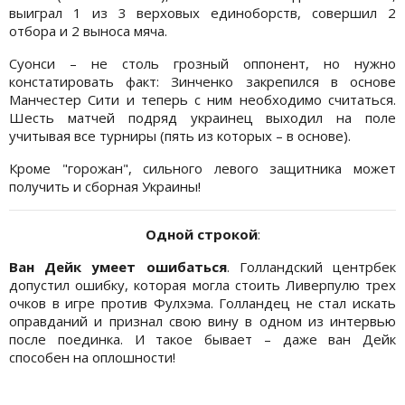
выиграл 1 из 3 верховых единоборств, совершил 2
отбора и 2 выноса мяча.
Суонси – не столь грозный оппонент, но нужно
констатировать факт: Зинченко закрепился в основе
Манчестер Сити и теперь с ним необходимо считаться.
Шесть матчей подряд украинец выходил на поле
учитывая все турниры (пять из которых – в основе).
Кроме "горожан", сильного левого защитника может
получить и сборная Украины!
Одной строкой
:
Ван Дейк умеет ошибаться
. Голландский центрбек
допустил ошибку, которая могла стоить Ливерпулю трех
очков в игре против Фулхэма. Голландец не стал искать
оправданий и признал свою вину в одном из интервью
после поединка. И такое бывает – даже ван Дейк
способен на оплошности!