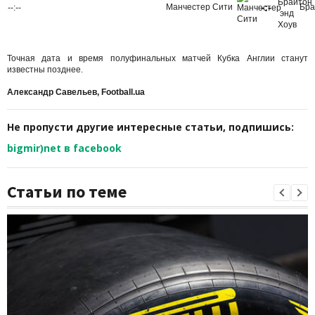
-:-
Манчестер Сити
Бра
--:--
Точная дата и время полуфинальных матчей Кубка Англии станут
известны позднее.
Александр Савельев, Football.ua
Не пропусти другие интересные статьи, подпишись:
bigmir)net в facebook
Статьи по теме