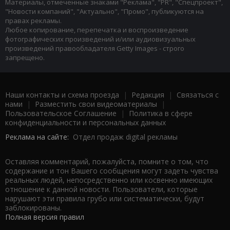
Материалы, отмеченные знаками "Реклама", "PR", "Спецпроект",
"Новости компаний", "Актуально", "Промо", публикуются на
правах рекламы.
Любое копирование, перепечатка и воспроизведение
фотографических произведений и/или аудиовизуальных
произведений правообладателя Getty Images - строго
запрещено.
Наши контакты и схема проезда
|
Редакция
|
Связаться с
нами
|
Разместить свои видеоматериалы
|
Пользовательское Соглашение
|
Политика в сфере
конфиденциальности и персональных данных
Реклама на сайте:
Отдел продаж digital рекламы
Оставляя комментарий, пожалуйста, помните о том, что
содержание и тон Вашего сообщения могут задеть чувства
реальных людей, непосредственно или косвенно имеющих
отношение к данной новости. Пользователи, которые
нарушают эти правила грубо или систематически, будут
заблокированы.
Полная версия правил