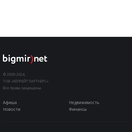
© 2000-2024,
ТОВ «КЕПРЕЙТ ПАРТНЕРС».
Все права защищены.
Афиша
Недвижимость
Новости
Финансы