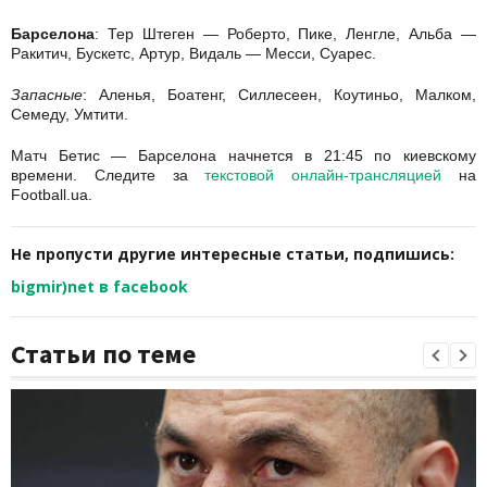
Барселона
: Тер Штеген — Роберто, Пике, Ленгле, Альба —
Ракитич, Бускетс, Артур, Видаль — Месси, Суарес.
Запасные
: Аленья, Боатенг, Силлесеен, Коутиньо, Малком,
Семеду, Умтити.
Матч Бетис — Барселона начнется в 21:45 по киевскому
времени. Следите за
текстовой онлайн-трансляцией
на
Football.ua.
Не пропусти другие интересные статьи, подпишись:
bigmir)net в facebook
Статьи по теме