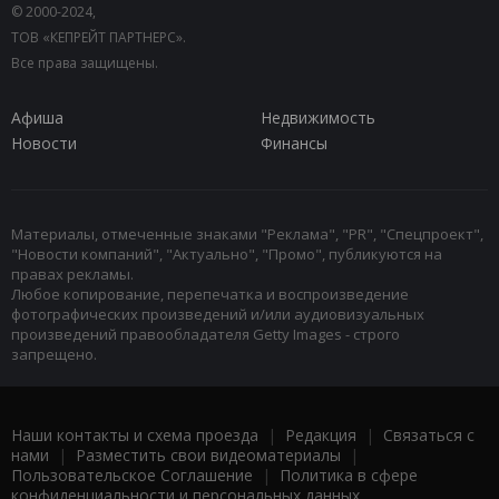
© 2000-2024,
ТОВ «КЕПРЕЙТ ПАРТНЕРС».
Все права защищены.
Афиша
Недвижимость
Новости
Финансы
Материалы, отмеченные знаками "Реклама", "PR", "Спецпроект",
"Новости компаний", "Актуально", "Промо", публикуются на
правах рекламы.
Любое копирование, перепечатка и воспроизведение
фотографических произведений и/или аудиовизуальных
произведений правообладателя Getty Images - строго
запрещено.
Наши контакты и схема проезда
|
Редакция
|
Связаться с
нами
|
Разместить свои видеоматериалы
|
Пользовательское Соглашение
|
Политика в сфере
конфиденциальности и персональных данных