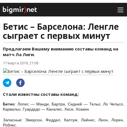
Бетис – Барселона: Ленгле
сыграет с первых минут
Предлагаем Вашему вниманию составы команд на
матч Ла Лиги.
17 марта 2019, 21:09
Стали известны составы команд:
Бетис
: Лопес — Манди, Бартра, Сидней — Тельо, Ло Чельсо,
Карвальо, Гуардадо — Каналес, Хесе, Хоакин.
Запасные
: Эмерсон, Феддал, Каптум, Лайнес, Леон, Лорен,
Роблес.