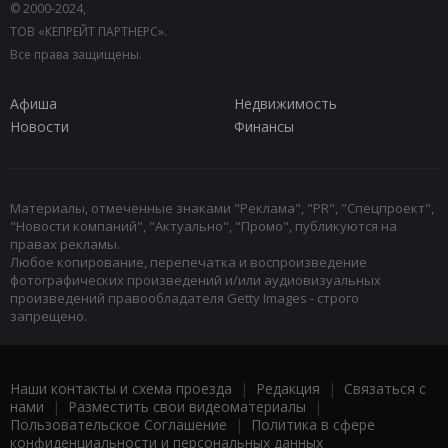
© 2000-2024,
ТОВ «КЕПРЕЙТ ПАРТНЕРС».
Все права защищены.
Афиша
Недвижимость
Новости
Финансы
Материалы, отмеченные знаками "Реклама", "PR", "Спецпроект",
"Новости компаний", "Актуально", "Промо", публикуются на
правах рекламы.
Любое копирование, перепечатка и воспроизведение
фотографических произведений и/или аудиовизуальных
произведений правообладателя Getty Images - строго
запрещено.
Наши контакты и схема проезда
|
Редакция
|
Связаться с
нами
|
Разместить свои видеоматериалы
|
Пользовательское Соглашение
|
Политика в сфере
конфиденциальности и персональных данных