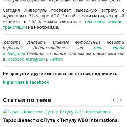
Сегодня Ливерпуль проведет выездную встречу с
Фулхэмом в 31-м туре АПЛ. За событиями матча, который
начнется в 16:15, можно следить в
текстовой онлайн-
трансляции
на
Football
.
ua
.
Желаете узнавать
главные футбольные новости
первыми? Подписывайтесь на
наш канал
в Telegram
!
Следить за нашим сайтом вы также можете
в
Facebook
,
Instagram
и
Twitter
.
Не пропусти другие интересные статьи, подпишись:
bigmir)net в facebook
Статьи по теме
Тарас Шелестюк: Путь к Титулу WBO International