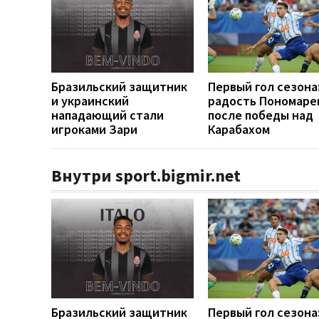
Бразильский защитник
Первый гол сезона
и украинский
радость Пономаре
нападающий стали
после победы над
игроками Зари
Карабахом
Внутри sport.bigmir.net
Бразильский защитник
Первый гол сезона