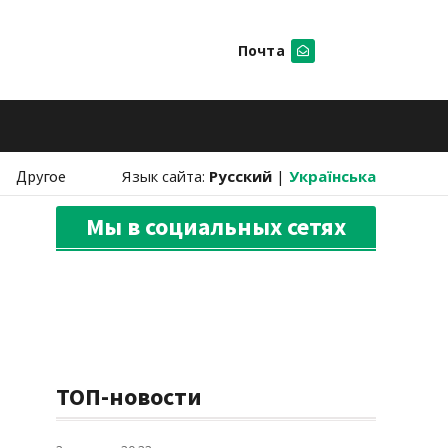
Почта
Искать
Другое
Язык сайта:
Русский
|
Українська
Мы в социальных сетях
ТОП-новости