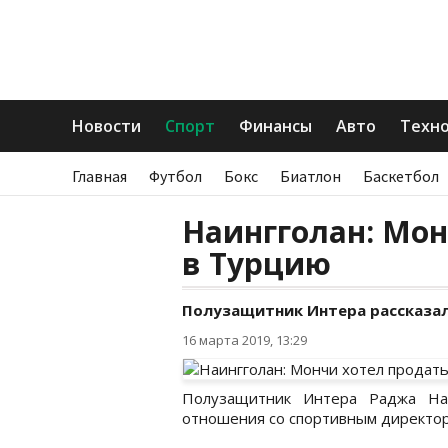
Новости
Спорт
Финансы
Авто
Техн
Главная
Футбол
Бокс
Биатлон
Баскетбол
Наингголан: Мон
в Турцию
Полузащитник Интера рассказал
16 марта 2019, 13:29
Полузащитник Интера Раджа Наи
отношения со спортивным директо