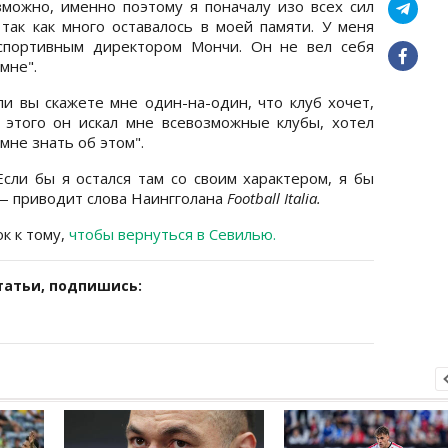
зможно, именно поэтому я поначалу изо всех сил
 так как много оставалось в моей памяти. У меня
спортивным директором Мончи. Он не вел себя
мне".
ли вы скажете мне один-на-один, что клуб хочет,
 этого он искал мне всевозможные клубы, хотел
мне знать об этом".
Если бы я остался там со своим характером, я бы
 — приводит слова Наингголана
Football Italia.
к к тому,
чтобы вернуться в Севилью.
татьи, подпишись: