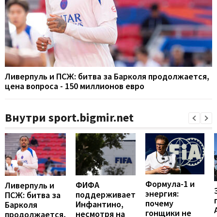
Ливерпуль и ПСЖ: битва за Барколя продолжается,
цена вопроса - 150 миллионов евро
Внутри sport.bigmir.net
Формула-1 и
ФИФА
Ливерпуль и
энергия:
поддерживает
ПСЖ: битва за
почему
Инфантино,
Барколя
гонщики не
несмотря на
продолжается,