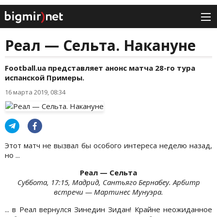
Реал — Сельта. Накануне
Football.ua представляет анонс матча 28-го тура
испанской Примеры.
16 марта 2019, 08:34
Этот матч не вызвал бы особого интереса неделю назад,
но ...
Реал — Сельта
Суббота, 17:15, Мадрид, Сантьяго Бернабеу. Арбитр
встречи — Мартинес Мунуэра.
... в Реал вернулся Зинедин Зидан! Крайне неожиданное