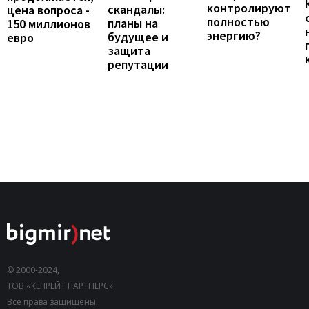
контролируют
скандалы:
цена вопроса -
полностью
планы на
150 миллионов
энергию?
будущее и
евро
защита
репутации
© 2000-2024,
ТОВ «КЕПРЕЙТ ПАРТНЕРС».
Все права защищены.