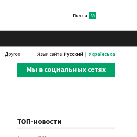
Почта
Искать
Другое
Язык сайта:
Русский
|
Українська
Мы в социальных сетях
ТОП-новости