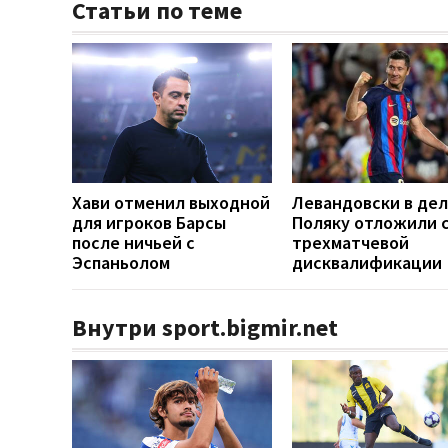
Статьи по теме
Хави отменил выходной
Левандовски в дел
для игроков Барсы
Поляку отложили 
после ничьей с
трехматчевой
Эспаньолом
дисквалификации
Внутри sport.bigmir.net