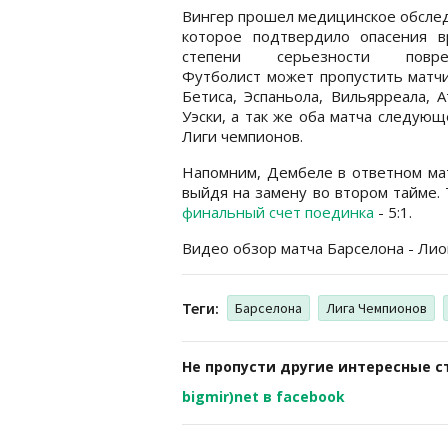
Вингер прошел медицинское обсле
которое подтвердило опасения в
степени серьезности повреж
Футболист может пропустить матч
Бетиса, Эспаньола, Вильярреала, А
Уэски, а так же оба матча следующ
Лиги чемпионов.
Напомним, Дембеле в ответном мат
выйдя на замену во втором тайме.
финальный счет поединка
- 5:1.
Видео обзор матча Барселона - Ли
Теги:
Барселона
Лига Чемпионов
Не пропусти другие интересные с
bigmir)net в facebook