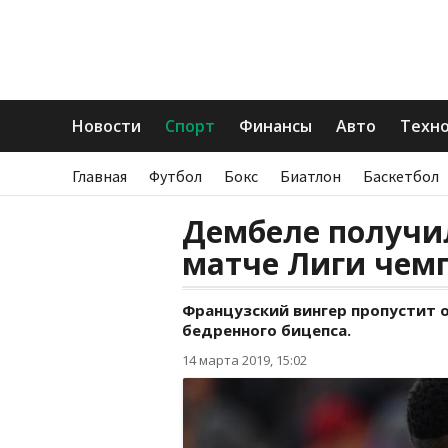
Новости
Спорт
Финансы
Авто
Техн
Главная
Футбол
Бокс
Биатлон
Баскетбол
Дембеле получи
матче Лиги чем
Французский вингер пропустит 
бедренного бицепса.
14 марта 2019, 15:02