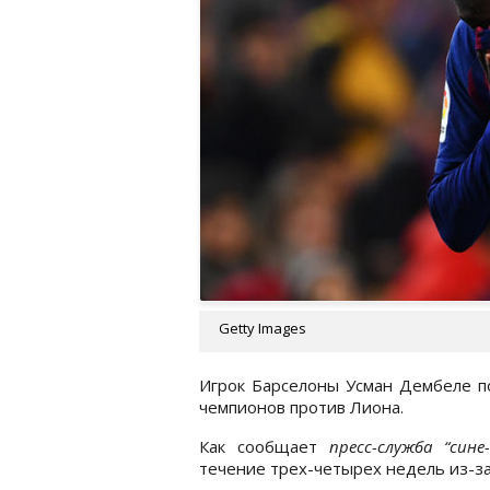
Getty Images
Игрок Барселоны Усман Дембеле по
чемпионов против Лиона.
Как сообщает
пресс-служба “сине
течение трех-четырех недель из-з