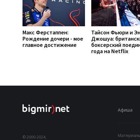
Макс Ферстаппен:
Тайсон Фьюри и Э
Рождение дочери - мое
Джошуа: британск
главное достижение
боксерский поеди
года на Netflix
Афиша
Материалы,
© 2000-2024,