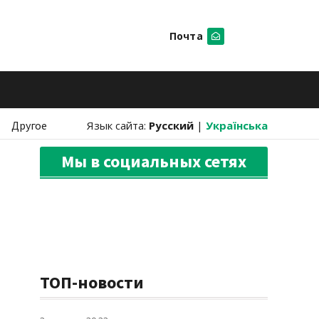
Почта
Искать
Другое
Язык сайта:
Русский
|
Українська
Мы в социальных сетях
ТОП-новости