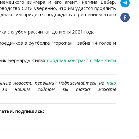
 немецкого вингера и его агент, Регина Вебер,
оводство Сити уверенно, что им удастся продлить
однако им придется подождать с решением этого
а с клубом рассчитан до июня 2021 года.
оединков в футболке "горожан", забив 14 голов и
ник Бернарду Силва
продлил контракт с Ман Сити
льные новости первыми? Подписывайтесь на
наш
за нашим сайтом вы также можете
татьи, подпишись: