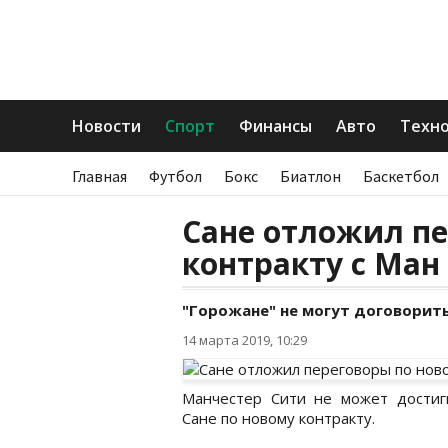
Новости
Спорт
Финансы
Авто
Техн
Главная
Футбол
Бокс
Биатлон
Баскетбол
Сане отложил пе
контракту с Ман
"Горожане" не могут договорить
14 марта 2019, 10:29
Манчестер Сити не может достиг
Сане по новому контракту.