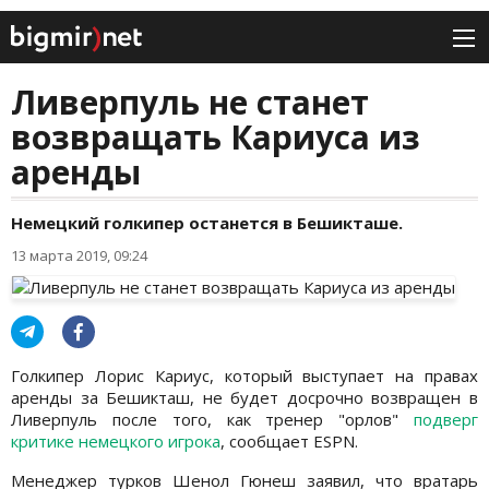
Ливерпуль не станет
возвращать Кариуса из
аренды
Немецкий голкипер останется в Бешикташе.
13 марта 2019, 09:24
Голкипер Лорис Кариус, который выступает на правах
аренды за Бешикташ, не будет досрочно возвращен в
Ливерпуль после того, как тренер "орлов"
подверг
критике немецкого игрока
, сообщает ESPN.
Менеджер турков Шенол Гюнеш заявил, что вратарь