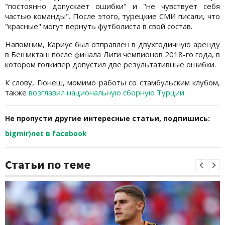
"постоянно допускает ошибки" и "не чувствует себя
частью команды". После этого, турецкие СМИ писали, что
"красные" могут вернуть футболиста в свой состав.
Напомним, Кариус был отправлен в двухгодичную аренду
в Бешикташ после финала Лиги чемпионов 2018-го года, в
котором голкипер допустил две результативные ошибки.
К слову, Гюнеш, момимо работы со стамбульским клубом,
также
возглавил национальную сборную Турции.
Не пропусти другие интересные статьи, подпишись:
bigmir)net в facebook
Статьи по теме