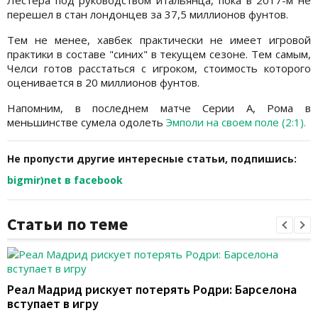
Лестера под руководством итальянца, пока в 2017-м не
перешел в стан лондонцев за 37,5 миллионов фунтов.
Тем не менее, хавбек практически не имеет игровой
практики в составе "синих" в текущем сезоне. Тем самым,
Челси готов расстаться с игроком, стоимость которого
оценивается в 20 миллионов фунтов.
Напомним, в последнем матче Серии А, Рома в
меньшинстве сумела одолеть
Эмполи на своем поле (2:1).
Не пропусти другие интересные статьи, подпишись:
bigmir)net в facebook
Статьи по теме
Реал Мадрид рискует потерять Родри: Барселона
вступает в игру