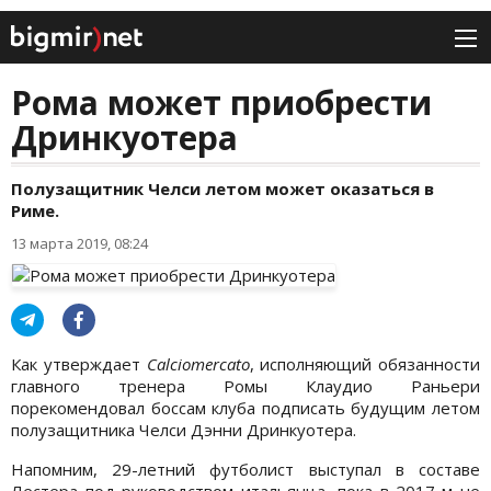
Рома может приобрести
Дринкуотера
Полузащитник Челси летом может оказаться в
Риме.
13 марта 2019, 08:24
Как утверждает
Calciomercato
, исполняющий обязанности
главного тренера Ромы Клаудио Раньери
порекомендовал боссам клуба подписать будущим летом
полузащитника Челси Дэнни Дринкуотера.
Напомним, 29-летний футболист выступал в составе