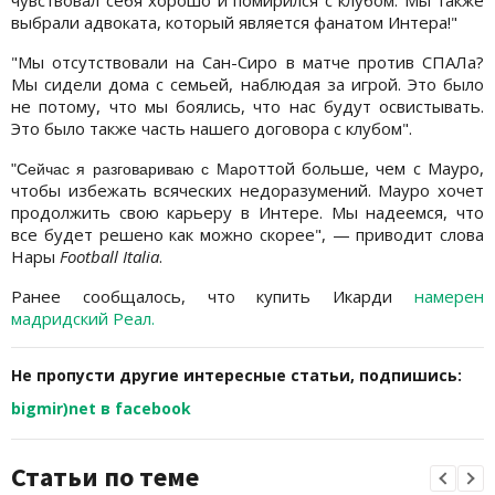
чувствовал себя хорошо и помирился с клубом. Мы также
выбрали адвоката, который является фанатом Интера!"
"Мы отсутствовали на Сан-Сиро в матче против СПАЛа?
Мы сидели дома с семьей, наблюдая за игрой. Это было
не потому, что мы боялись, что нас будут освистывать.
Это было также часть нашего договора с клубом".
оттой больше, чем с Мауро,
"Сейчас я разговариваю с Мар
чтобы избежать всяческих недоразумений. Мауро хочет
продолжить свою карьеру в Интере. Мы надеемся, что
все будет решено как можно скорее", — приводит слова
Нары
Football Italia
.
Ранее сообщалось, что купить Икарди
намерен
мадридский Реал.
Не пропусти другие интересные статьи, подпишись:
bigmir)net в facebook
Статьи по теме