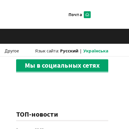
Почта
Искать
Другое
Язык сайта:
Русский
|
Українська
Мы в социальных сетях
ТОП-новости