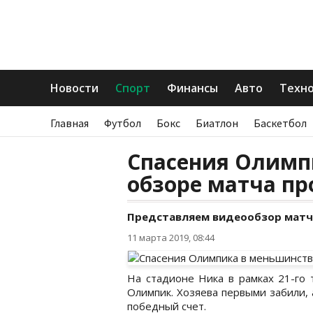
Новости
Спорт
Финансы
Авто
Техн
Главная
Футбол
Бокс
Биатлон
Баскетбол
Спасения Олимп
обзоре матча п
Представляем видеообзор матч
11 марта 2019, 08:44
На стадионе Ника в рамках 21-го 
Олимпик. Хозяева первыми забили, 
победный счет.