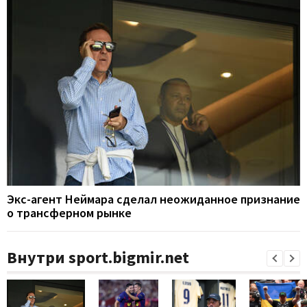
Экс-агент Неймара сделал неожиданное признание
о трансферном рынке
Внутри sport.bigmir.net