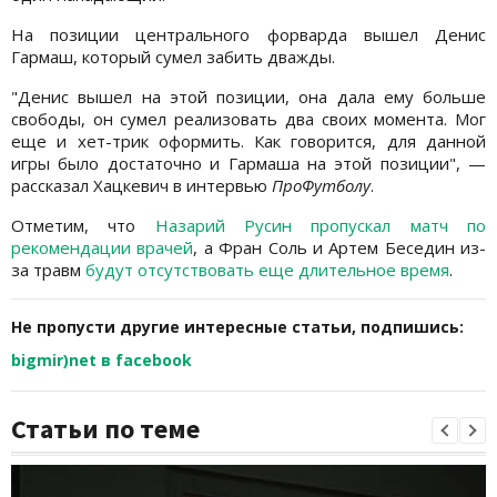
На позиции центрального форварда вышел Денис
Гармаш, который сумел забить дважды.
"Денис вышел на этой позиции, она дала ему больше
свободы, он сумел реализовать два своих момента. Мог
еще и хет-трик оформить. Как говорится, для данной
игры было достаточно и Гармаша на этой позиции", —
рассказал Хацкевич в интервью
ПроФутболу
.
Отметим, что
Назарий Русин пропускал матч по
рекомендации врачей
, а Фран Соль и Артем Беседин из-
за травм
будут отсутствовать еще длительное время
.
Не пропусти другие интересные статьи, подпишись:
bigmir)net в facebook
Статьи по теме