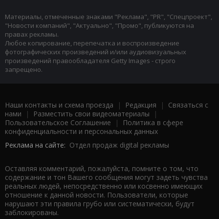
Материалы, отмеченные знаками "Реклама", "PR", "Спецпроект",
"Новости компаний", "Актуально", "Промо", публикуются на
правах рекламы.
Любое копирование, перепечатка и воспроизведение
фотографических произведений и/или аудиовизуальных
произведений правообладателя Getty Images - строго
запрещено.
Наши контакты и схема проезда
|
Редакция
|
Связаться с
нами
|
Разместить свои видеоматериалы
|
Пользовательское Соглашение
|
Политика в сфере
конфиденциальности и персональных данных
Реклама на сайте:
Отдел продаж digital рекламы
Оставляя комментарий, пожалуйста, помните о том, что
содержание и тон Вашего сообщения могут задеть чувства
реальных людей, непосредственно или косвенно имеющих
отношение к данной новости. Пользователи, которые
нарушают эти правила грубо или систематически, будут
заблокированы.