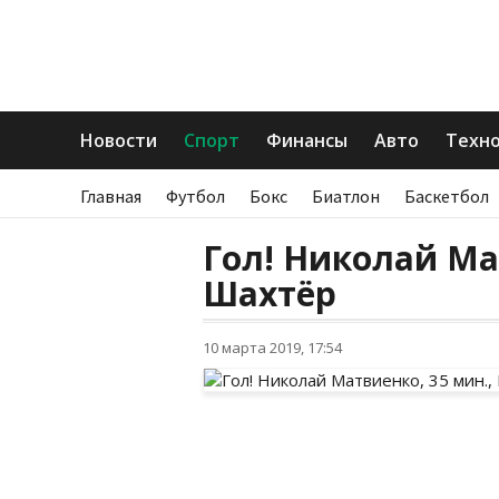
Новости
Спорт
Финансы
Авто
Техн
Главная
Футбол
Бокс
Биатлон
Баскетбол
Гол! Николай Ма
Шахтёр
10 марта 2019, 17:54