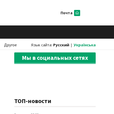
Почта
Искать
Другое
Язык сайта:
Русский
|
Українська
Мы в социальных сетях
ТОП-новости