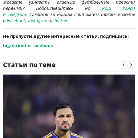
Желаете узнавать
главные футбольные новости
первыми? Подписывайтесь на
наш канал
в Telegram
!
Следить за нашим сайтом вы также можете
в
Facebook
,
Instagram
и
Twitter
.
Не пропусти другие интересные статьи, подпишись:
bigmir)net в facebook
Статьи по теме