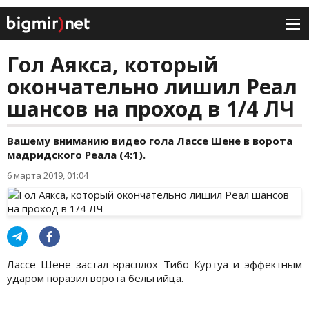
Гол Аякса, который
окончательно лишил Реал
шансов на проход в 1/4 ЛЧ
Вашему вниманию видео гола Лассе Шене в ворота
мадридского Реала (4:1).
6 марта 2019, 01:04
Лассе Шене застал врасплох Тибо Куртуа и эффектным
ударом поразил ворота бельгийца.