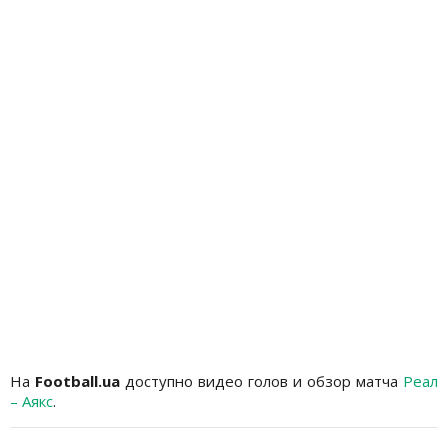
На
Football.ua
доступно видео голов и обзор матча
Реал
– Аякс
.