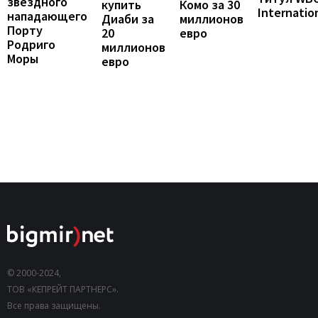
звездного
купить
Комо за 30
Internatio
нападающего
Диаби за
миллионов
Порту
20
евро
Родриго
миллионов
Моры
евро
© 2000-2024,
ТОВ «КЕПРЕЙТ ПАРТНЕРС».
Все права защищены.