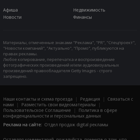
Афиша
Недвижимость
Новости
Финансы
Материалы, отмеченные знаками "Реклама", "PR", "Спецпроект",
"Новости компаний", "Актуально", "Промо", публикуются на
правах рекламы.
Любое копирование, перепечатка и воспроизведение
фотографических произведений и/или аудиовизуальных
произведений правообладателя Getty Images - строго
запрещено.
Наши контакты и схема проезда
|
Редакция
|
Связаться с
нами
|
Разместить свои видеоматериалы
|
Пользовательское Соглашение
|
Политика в сфере
конфиденциальности и персональных данных
Реклама на сайте:
Отдел продаж digital рекламы
Оставляя комментарий, пожалуйста, помните о том, что