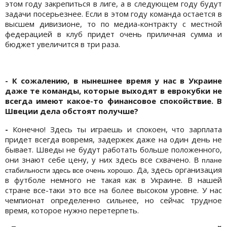
этом году закрепиться в лиге, а в следующем году будут
задачи посерьезнее. Если в этом году команда остается в
высшем дивизионе, то по медиа-контракту с местной
федерацией в клуб придет очень приличная сумма и
бюджет увеличится в три раза.
- К сожалению, в нынешнее время у нас в Украине
даже те команды, которые выходят в еврокубки не
всегда имеют какое-то финансовое спокойствие. В
Швеции дела обстоят получше?
-
Конечно! Здесь ты играешь и спокоен, что зарплата
придет всегда вовремя, задержек даже на один день не
бывает. Шведы не будут работать больше положенного,
они знают себе цену, у них здесь все схвачено.
В плане
Да, здесь организация
стабильности здесь все очень хорошо.
в футболе немного не такая как в Украине. В нашей
стране все-таки это все на более высоком уровне. У нас
чемпионат определенно сильнее, но сейчас трудное
время, которое нужно перетерпеть.