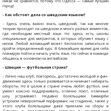
никак не сравнится, потому что Одесса — самый лучший
город!
- Как обстоят дела со шведским языком?
- Здесь очень важно знать шведский, так как многие
теории проходят на шведском и много разных моментов,
где необходим местный язык. Но здесь есть школы
специальные для мигрантов, в которых обучают языку с
низов. Любой желающий может бесплатно записаться и
пройти определенный курс. В ближайшее время для себя
планирую пойти и начать учить язык. Но сейчас в команде
общаюсь в основном на английском.
- Швеция — футбольная страна?
- Лично наш клуб, повторюсь, достаточно молодой и фан-
движение здесь только развивается и начинает набирать
обороты. Но в целом в стране очень любят футбол, они
умеют классно поддерживать, отлично поют, отличные
шоу устраивают. Недавно болельщики Хаммарби
устроили невероятный перформанс на стадионе, также у
этого клуба болельщики даже приехали на сборы в
Турцию и поддерживали команду в контрольном