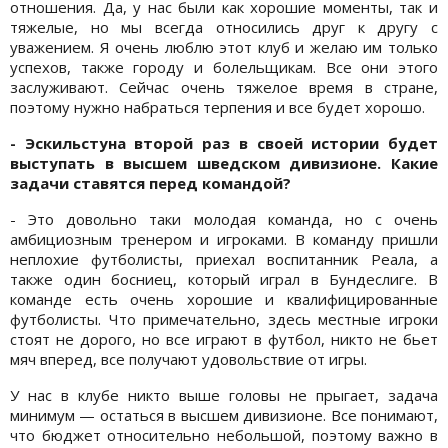
отношения. Да, у нас были как хорошие моменты, так и
тяжелые, но мы всегда относились друг к другу с
уважением. Я очень люблю этот клуб и желаю им только
успехов, также городу и болельщикам. Все они этого
заслуживают. Сейчас очень тяжелое время в стране,
поэтому нужно набраться терпения и все будет хорошо.
- Эскильстуна второй раз в своей истории будет
выступать в высшем шведском дивизионе. Какие
задачи ставятся перед командой?
- Это довольно таки молодая команда, но с очень
амбициозным тренером и игроками. В команду пришли
неплохие футболисты, приехал воспитанник Реала, а
также один босниец, который играл в Бундеслиге. В
команде есть очень хорошие и квалифицированные
футболисты. Что примечательно, здесь местные игроки
стоят не дорого, но все играют в футбол, никто не бьет
мяч вперед, все получают удовольствие от игры.
У нас в клубе никто выше головы не прыгает, задача
минимум — остаться в высшем дивизионе. Все понимают,
что бюджет относительно небольшой, поэтому важно в