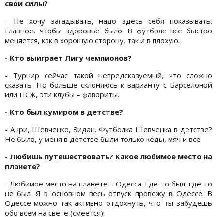
свои силы?
- Не хочу загадывать, надо здесь себя показывать.
Главное, чтобы здоровье было. В футболе все быстро
меняется, как в хорошую сторону, так и в плохую.
- Кто выиграет Лигу чемпионов?
- Турнир сейчас такой непредсказуемый, что сложно
сказать. Но больше склоняюсь к варианту с Барселоной
или ПСЖ, эти клубы – фавориты.
- Кто был кумиром в детстве?
- Анри, Шевченко, Зидан. Футболка Шевченка в детстве?
Не было, у меня в детстве были только кеды, мяч и все.
- Любишь путешествовать? Какое любимое место на
планете?
- Любимое место на планете – Одесса. Где-то был, где-то
не был. Я в основном весь отпуск провожу в Одессе. В
Одессе можно так активно отдохнуть, что ты забудешь
обо всем на свете (смеется)!