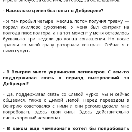
- Насколько ценен был опыт в Дебрецене?
- Я там пробыл четыре месяца, потом получил травму —
порвал ахиллово сухожилие. У меня был контракт на
полгода плюс полтора, а на тот момент у меня оставалось
буквально три недели до конца соглашения. Но после
травмы со мной сразу разорвали контракт. Сейчас я с
ними сужусь.
- В Венгрии много украинских легионеров. С кем-то
поддерживал связь в период выступлений за
Дебрецен?
- Да, поддерживал связь со Славой Чурко, мы и сейчас
общаемся, также с Димой Лепой. Перед переездом в
Венгрию советовался с ними и они рекомендовали мне
попробовать здесь свои силы. Здесь действительно
очень хороший чемпионат.
- В каком еще чемпионате хотел бы попробовать