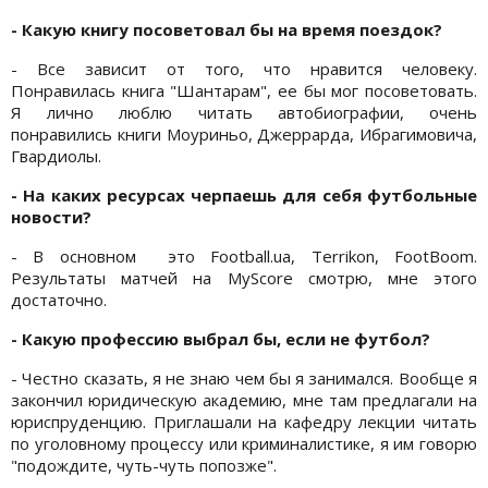
- Какую книгу посоветовал бы на время поездок?
- Все зависит от того, что нравится человеку.
Понравилась книга "Шантарам", ее бы мог посоветовать.
Я лично люблю читать автобиографии, очень
понравились книги Моуриньо, Джеррарда, Ибрагимовича,
Гвардиолы.
- На каких ресурсах черпаешь для себя футбольные
новости?
- В основном это Football.ua, Terrikon, FootBoom.
Результаты матчей на MyScore смотрю, мне этого
достаточно.
- Какую профессию выбрал бы, если не футбол?
- Честно сказать, я не знаю чем бы я занимался. Вообще я
закончил юридическую академию, мне там предлагали на
юриспруденцию. Приглашали на кафедру лекции читать
по уголовному процессу или криминалистике, я им говорю
"подождите, чуть-чуть попозже".