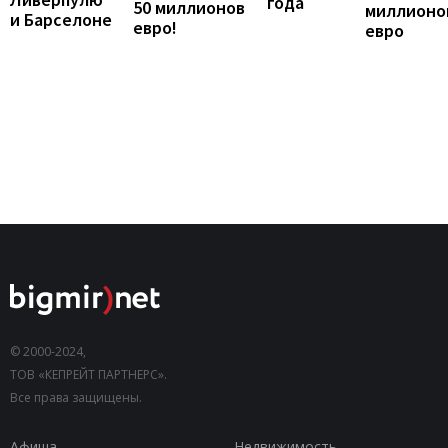
года
50 миллионов
миллионо
и Барселоне
евро!
евро
© 2000-2024,
ТОВ «КЕПРЕЙТ ПАРТНЕРС».
Все права защищены.
Афиша
Недвижимость