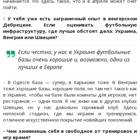
начинается. Но здесь такое, что и в апреле может снег
пойти.
- У тебя уже есть заграничный опыт в венгерском
Дебрецене. Если оценивать футбольную
инфраструктуру, где лучше обстоят дела: Украина,
Венгрия или Швеция?
Если честно, у нас в Украине футбольные
базы очень хорошие и, возможно, одни из
лучших в Европе
- В Одессе база — супер, в Харькове тоже. В Венгрии
тоже хорошие базы, хорошие поля, но там нет такого как
в Украине, чтобы на базе были комнаты для игроков, нет
ресторанов — одни поля. Я не знаю как в других клубах
Швеции, но у нас довольно скромный клуб. Здесь
неплохой стадион, где мы играем и тренируемся,
отличное искусственное покрытие новейших поколений.
- Чем занимаешь себя в свободное от тренировок и
игр время?