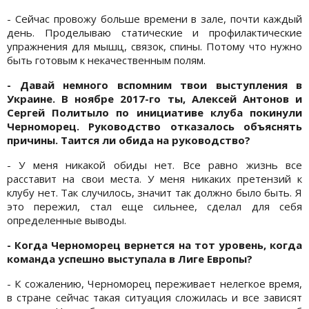
- Сейчас провожу больше времени в зале, почти каждый
день. Проделываю статические и профилактические
упражнения для мышц, связок, спины. Потому что нужно
быть готовым к некачественным полям.
- Давай немного вспомним твои выступления в
Украине. В ноябре 2017-го ты, Алексей Антонов и
Сергей Политыло по инициативе клуба покинули
Черноморец. Руководство отказалось объяснять
причины. Таится ли обида на руководство?
- У меня никакой обиды нет. Все равно жизнь все
расставит на свои места. У меня никаких претензий к
клубу нет. Так случилось, значит так должно было быть. Я
это пережил, стал еще сильнее, сделал для себя
определенные выводы.
- Когда Черноморец вернется на тот уровень, когда
команда успешно выступала в Лиге Европы?
- К сожалению, Черноморец переживает нелегкое время,
в стране сейчас такая ситуация сложилась и все зависят