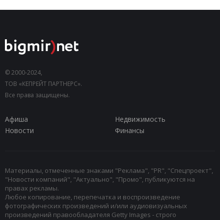
© 2000-2024,
ТОВ «КЕПРЕЙТ ПАРТНЕРС».
Все права защищены.
Афиша
Недвижимость
Новости
Финансы
Материалы, отмеченные знаками "Реклама", "PR", "Спецпроект",
"Новости компаний", "Актуально", "Промо", публикуются на
правах рекламы.
Любое копирование, перепечатка и воспроизведение
фотографических произведений и/или аудиовизуальных
произведений правообладателя Getty Images - строго