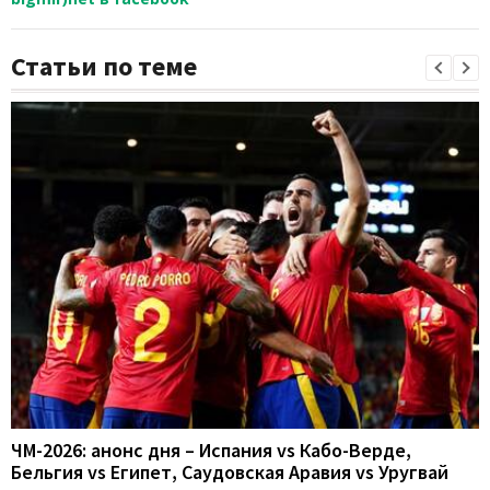
Статьи по теме
ЧМ-2026: анонс дня – Испания vs Кабо-Верде,
Бельгия vs Египет, Саудовская Аравия vs Уругвай