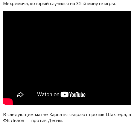
Мехремича, который случился на 35-й минуте игры.
В следующем матче Карпаты сыграют против Шахтера, а
ФК Львов — против Десны.