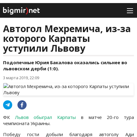
Автогол Мехремича, из-за
которого Карпаты
уступили Львову
Подопечные Юрия Бакалова оказались сильнее во
львовском дерби (1:0).
3 марта 2019, 22:09
ФК
Львов обыграл Карпаты
в матче 20-го тура
чемпионата Украины.
Победу гости добыли благодаря автоголу Ади