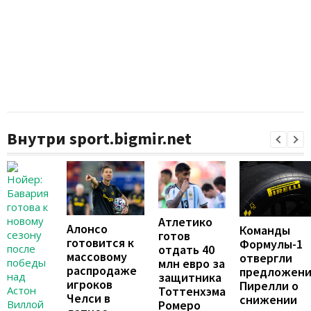
Внутри sport.bigmir.net
Атлетико
Алонсо
Команды
готов
готовится к
Формулы-1
отдать 40
массовому
отвергли
млн евро за
распродаже
предложен
защитника
игроков
Пирелли о
Тоттенхэма
Челси в
снижении
Ромеро