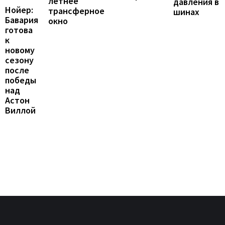
летнее
давления в
Нойер:
трансферное
шинах
Бавария
окно
готова
к
новому
сезону
после
победы
над
Астон
Виллой