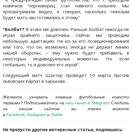
новичков Черноморец стал намного сильнее. Мы
просматривали видео, я говорил, насколько тяжелым
будет матч, мы готовились к этому".
"Болбат?
В атаке им доволен. Раньше Болбат никогда не
играл крайнего защитника. Сейчас мы проводим
небольшую адаптацию. Не из-за его позиционирования
или того, что он, возможно, иногда не держит линию
нашей обороны, – ему нужно будет прибавить в
некоторых индивидуальных моментах. Но если
глобально, то я доволен его игрой".
Следующий матч Шахтер проведет 10 марта против
львовских Карпат в Харькове.
Желаете узнавать
главные футбольные новости
первыми? Подписывайтесь на
наш канал в Telegram
!
Следить
за нашим сайтом вы также можете
в
Facebook
,
Instagram
и
Twitter
.
Не пропусти другие интересные статьи, подпишись: