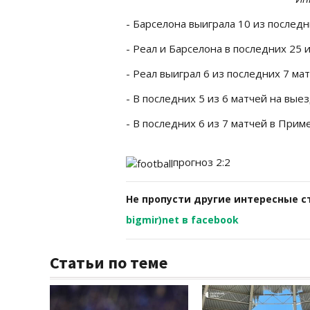
- Барселона выиграла 10 из послед
- Реал и Барселона в последних 25 
- Реал выиграл 6 из последних 7 мат
- В последних 5 из 6 матчей на вы
- В последних 6 из 7 матчей в Прим
прогноз 2:2
Не пропусти другие интересные с
bigmir)net в facebook
Статьи по теме