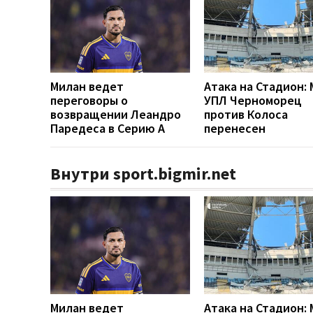
Милан ведет
Атака на Стадион:
переговоры о
УПЛ Черноморец
возвращении Леандро
против Колоса
Паредеса в Серию А
перенесен
Внутри sport.bigmir.net
Милан ведет
Атака на Стадион: