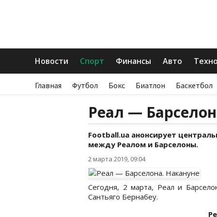
Новости
Спорт
Финансы
Авто
Техн
Главная
Футбол
Бокс
Биатлон
Баскетбол
Реал — Барселон
Football.ua анонсирует централ
между Реалом и Барселоны.
2 марта 2019, 09:04
Сегодня, 2 марта, Реал и Барсел
Сантьяго Бернабеу.
Ре