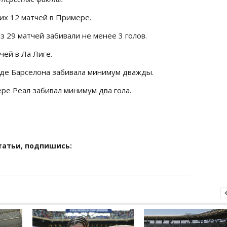
них 12 матчей в Примере.
из 29 матчей забивали не менее 3 голов.
чей в Ла Лиге.
езде Барселона забивала минимум дважды.
ере Реал забивал минимум два гола.
татьи, подпишись: