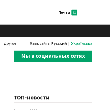
Почта
Искать
Другое
Язык сайта:
Русский
|
Українська
Мы в социальных сетях
ТОП-новости